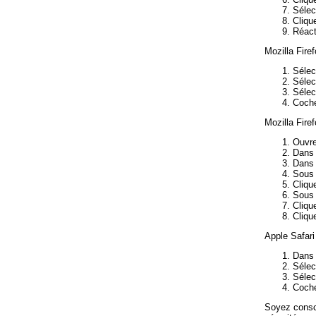
Sélec
Cliqu
Réact
Mozilla Firef
Sélec
Sélec
Sélec
Coch
Mozilla Firef
Ouvre
Dans 
Dans 
Sous 
Cliqu
Sous 
Cliqu
Cliqu
Apple Safari 
Dans 
Sélec
Sélec
Coch
Soyez consci