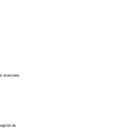
ipt avancées.
ogiciel de