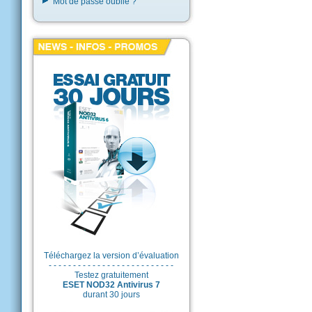
Mot de passe oublié ?
Téléchargez la version d’évaluation
- - - - - - - - - - - - - - - - - - - - - - - - - -
Testez gratuitement
ESET NOD32 Antivirus 7
durant 30 jours