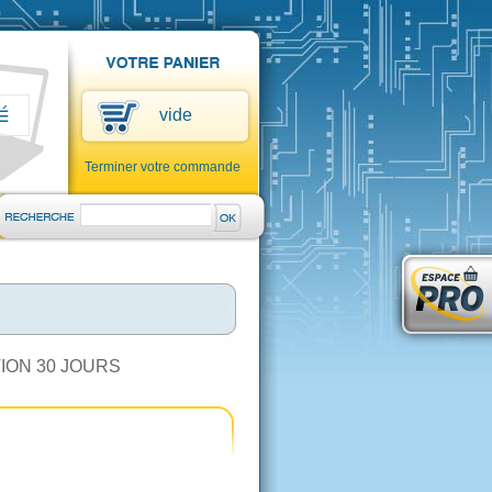
vide
Terminer votre commande
ION 30 JOURS