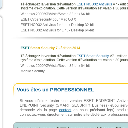
Téléchargez la version d'évaluation
ESET NOD32 Antivirus
V7 - éditi
système d'exploitation. Cette version d'évaluation est valable 30 jours
Windows 2000/XP/Vista/Seven 32-bit / 64-bit
ESET Cybersecurity pour Mac OS X
ESET NOD32 Antivirus for Linux Desktop 32-bit
ESET NOD32 Antivirus for Linux Desktop 64-bit
ESET
Smart Security 7 - édition 2014
Téléchargez la version d'évaluation
ESET Smart Security
V7 - éditio
système d'exploitation. Cette version d'évaluation est valable 30 jours
Windows 2000/XP/Vista/Seven 32-bit / 64-bit
Mobile Security
Vous êtes un PROFESSIONNEL
Si vous désirez tester une version ESET ENDPOINT Anti
ENDPOINT Security (SMART SECURITY Business) et/ou serveu
demande via la page
contact
en nous précisant le(s) produi
connectez-vous directement sur notre site dédié aux professionn