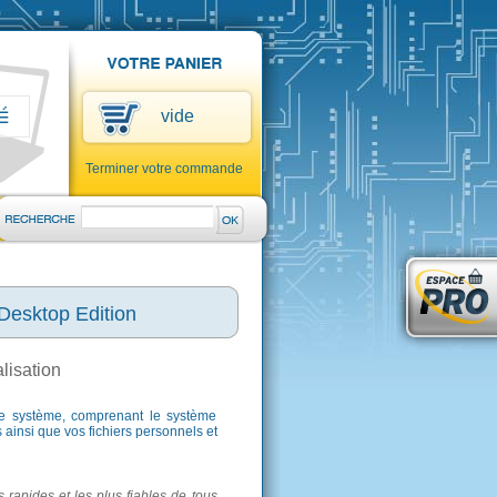
vide
Terminer votre commande
ktop Edition
lisation
re système, comprenant le système
 ainsi que vos fichiers personnels et
rapides et les plus fiables de tous